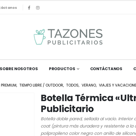
táctanos
SOBRE NOSOTROS
PRODUCTOS
CONTÁCTANOS
 PREMIUM
,
TIEMPO LIBRE / OUTDOOR
,
TODOS
,
VERANO
,
VIAJES Y VACACION
Botella Térmica «Ult
Publicitario
Botella doble pared, sellada al vacío. Interior
coat (pintura más duradera y resistente a la 
polipropileno color negro con anillo de silico