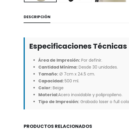
DESCRIPCIÓN
Especificaciones Técnicas
Área de Impresión:
Por definir.
Cantidad Mínima:
Desde 30 unidades.
Tamaño:
Ø 7cm x 24.5 cm.
Capacidad:
500 ml.
Color:
Beige
Material:
Acero inoxidable y polipropileno.
Tipo de Impresión:
Grabado laser o full colo
PRODUCTOS RELACIONADOS