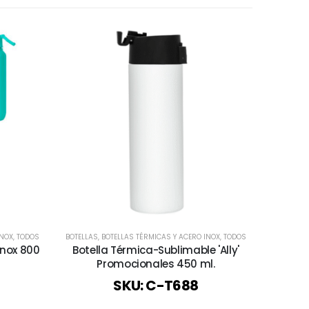
INOX
,
TODOS
BOTELLAS
,
BOTELLAS TÉRMICAS Y ACERO INOX
,
TODOS
BOTELLAS
,
Inox 800
Botella Térmica-Sublimable 'Ally'
Botel
Promocionales 450 ml.
SKU: C-T688