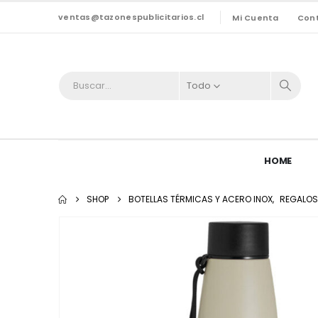
ventas@tazonespublicitarios.cl
Mi Cuenta
Con
Todo
HOME
SHOP
BOTELLAS TÉRMICAS Y ACERO INOX
,
REGALOS