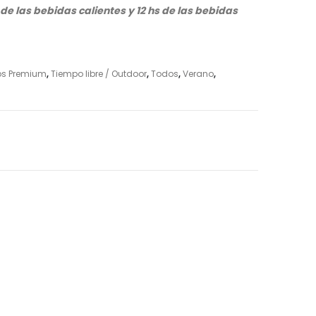
e las bebidas calientes y 12 hs de las bebidas
os Premium
,
Tiempo libre / Outdoor
,
Todos
,
Verano
,