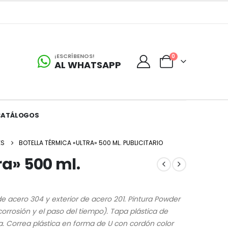
¡ESCRÍBENOS!
0
AL WHATSAPP
CATÁLOGOS
ES
BOTELLA TÉRMICA «ULTRA» 500 ML. PUBLICITARIO
ra» 500 ml.
 de acero 304 y exterior de acero 201. Pintura Powder
corrosión y el paso del tiempo). Tapa plástica de
na. Correa plástica en forma de U con cordón color