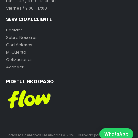
Lun - Jue / 9:00 - 18:00 hrs.
Viernes / 9:00 - 17:00
SERVICIO AL CLIENTE
Pedidos
Sobre Nosotros
Contáctenos
Mi Cuenta
Cotizaciones
Acceder
PIDE TU LINK DE PAGO
WhatsApp
Todos los derechos reservados© 2026Diseñado por DiabloEstudio.cl