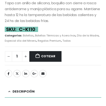
Tapa con anillo de silicona, boquilla con cierre a rosca
antiderrame y manija plástica para su agarre. Mantiene
hasta 12 hs la temperatura de las bebidas calientes y
24 hs de las bebidas frías.
SKU:
C-K110
Categorías:
Botellas
,
Botellas Térmicas y Acero Inox
,
Día de la Madre
,
Especial día del Minero
,
Regalos Premium
,
Todos
COTIZAR
DESCRIPCIÓN