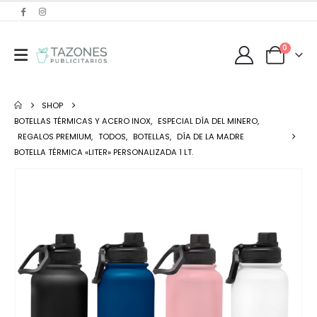
0
SHOP
BOTELLAS TÉRMICAS Y ACERO INOX
,
ESPECIAL DÍA DEL MINERO
,
REGALOS PREMIUM
,
TODOS
,
BOTELLAS
,
DÍA DE LA MADRE
BOTELLA TÉRMICA «LITER» PERSONALIZADA 1 LT.