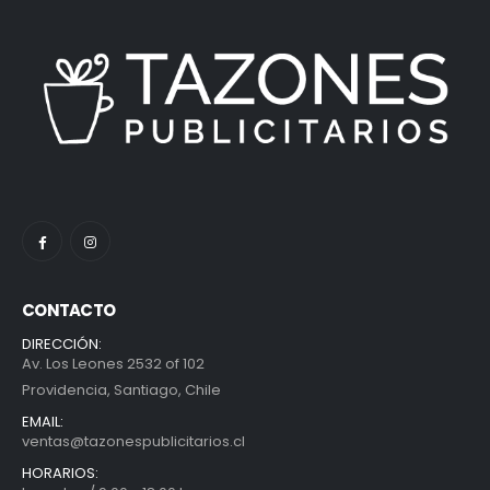
CONTACTO
DIRECCIÓN:
Av. Los Leones 2532 of 102
Providencia, Santiago, Chile
EMAIL:
ventas@tazonespublicitarios.cl
HORARIOS: