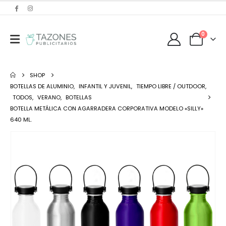
0
SHOP
BOTELLAS DE ALUMINIO
,
INFANTIL Y JUVENIL
,
TIEMPO LIBRE / OUTDOOR
,
TODOS
,
VERANO
,
BOTELLAS
BOTELLA METÁLICA CON AGARRADERA CORPORATIVA MODELO «SILLY»
640 ML.