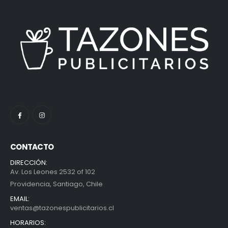
CONTACTO
DIRECCIÓN:
Av. Los Leones 2532 of 102
Providencia, Santiago, Chile
EMAIL:
ventas@tazonespublicitarios.cl
HORARIOS: