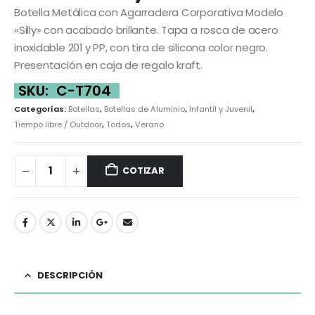
Botella Metálica con Agarradera Corporativa Modelo
«Silly» con acabado brillante. Tapa a rosca de acero
inoxidable 201 y PP, con tira de silicona color negro.
Presentación en caja de regalo kraft.
SKU:
C-T704
Categorías:
Botellas
,
Botellas de Aluminio
,
Infantil y Juvenil
,
Tiempo libre / Outdoor
,
Todos
,
Verano
COTIZAR
DESCRIPCIÓN