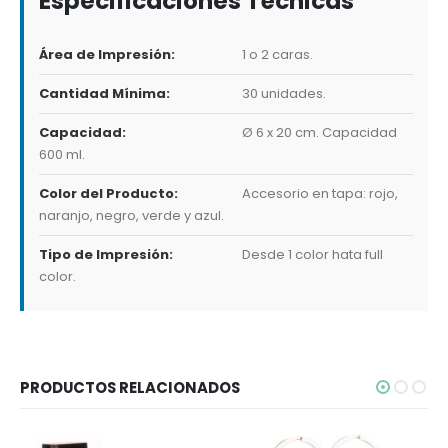
Especificaciones Técnicas
Área de Impresión:
1 o 2 caras.
Cantidad Mínima:
30 unidades.
Capacidad:
Ø 6 x 20 cm. Capacidad
600 ml.
Color del Producto:
Accesorio en tapa: rojo,
naranjo, negro, verde y azul.
Tipo de Impresión:
Desde 1 color hata full
color.
PRODUCTOS RELACIONADOS