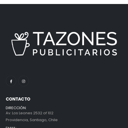
CONTACTO
DIRECCIÓN:
Av. Los Leones 2532 of 102
Providencia, Santiago, Chile