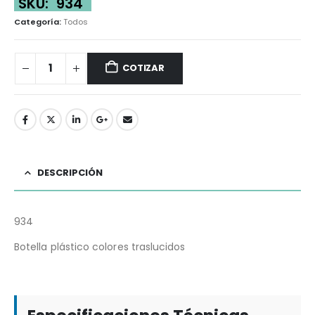
SKU:
934
Categoría:
Todos
COTIZAR
DESCRIPCIÓN
934
Botella plástico colores traslucidos