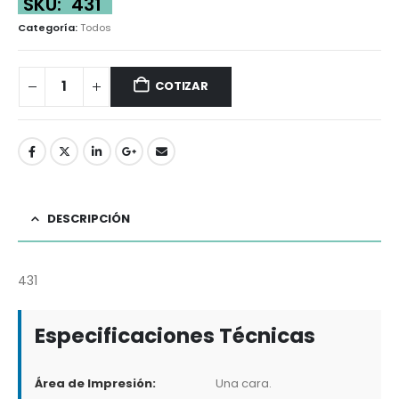
SKU:
431
Categoría:
Todos
COTIZAR
DESCRIPCIÓN
431
Especificaciones Técnicas
Área de Impresión:
Una cara.