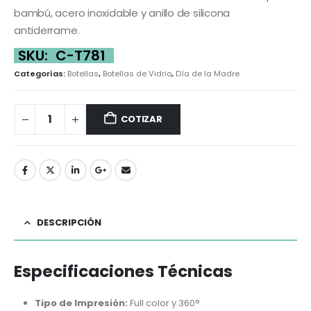
bambú, acero inoxidable y anillo de silicona
antiderrame.
SKU:
C-T781
Categorías:
Botellas
,
Botellas de Vidrio
,
Día de la Madre
COTIZAR
DESCRIPCIÓN
Especificaciones Técnicas
Tipo de Impresión:
Full color y 360°