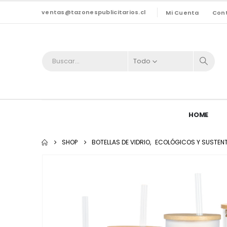
ventas@tazonespublicitarios.cl
Mi Cuenta
Con
Todo
HOME
SHOP
BOTELLAS DE VIDRIO
,
ECOLÓGICOS Y SUSTEN