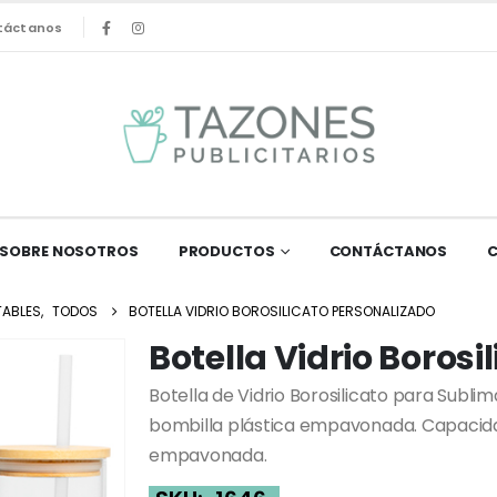
táctanos
SOBRE NOSOTROS
PRODUCTOS
CONTÁCTANOS
TABLES
,
TODOS
BOTELLA VIDRIO BOROSILICATO PERSONALIZADO
Botella Vidrio Borosi
Botella de Vidrio Borosilicato para Subli
bombilla plástica empavonada. Capacida
empavonada.