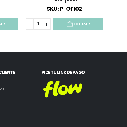
SKU: P-OFI02
ZAR
COTIZAR
CLIENTE
PIDE TU LINK DE PAGO
ros