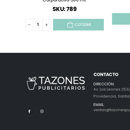
SKU: 789
COTIZAR
CONTACTO
DIRECCIÓN:
Av. Los Leones 2532
Providencia, Santia
EMAIL:
ventas@tazonespubl