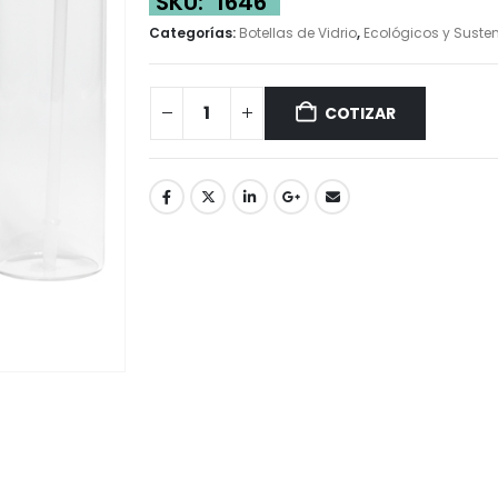
SKU:
1646
Categorías:
Botellas de Vidrio
,
Ecológicos y Suste
COTIZAR