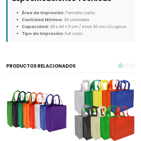
Área de Impresión:
Tamaño carta.
Cantidad Mínima:
30 unidades.
Capacidad:
30 x 40 x 11 cm / Asas 30 cm c/u aprox.
Tipo de Impresión:
Full color.
PRODUCTOS RELACIONADOS