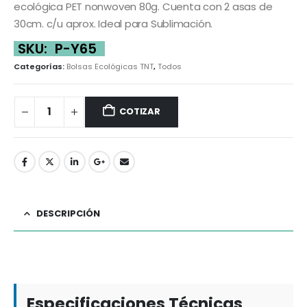
ecológica PET nonwoven 80g. Cuenta con 2 asas de
30cm. c/u aprox. Ideal para Sublimación.
SKU:
P-Y65
Categorías:
Bolsas Ecológicas TNT
,
Todos
COTIZAR
DESCRIPCIÓN
Especificaciones Técnicas