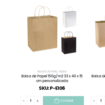
BOLSAS DE PAPEL
,
TODOS
Bolsa de Papel 150g/m2 33 x 40 x 15
Bolsa d
cm personalizada
SKU: P-E106
COTIZAR