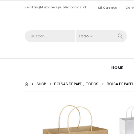
ventas@tazonespublicitarios.cl
Mi Cuenta
Con
Todo
HOME
SHOP
BOLSAS DE PAPEL
,
TODOS
BOLSA DE PAPEL