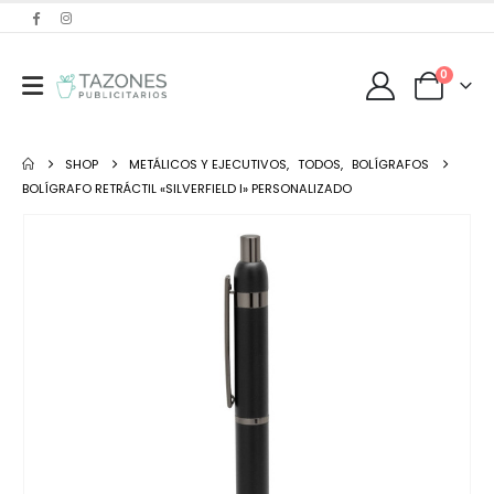
0
SHOP
METÁLICOS Y EJECUTIVOS
,
TODOS
,
BOLÍGRAFOS
BOLÍGRAFO RETRÁCTIL «SILVERFIELD I» PERSONALIZADO