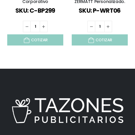
Corporativo
ZERMATT Personalizado.
SKU: C-BP299
SKU: P-WRT06
COTIZAR
COTIZAR