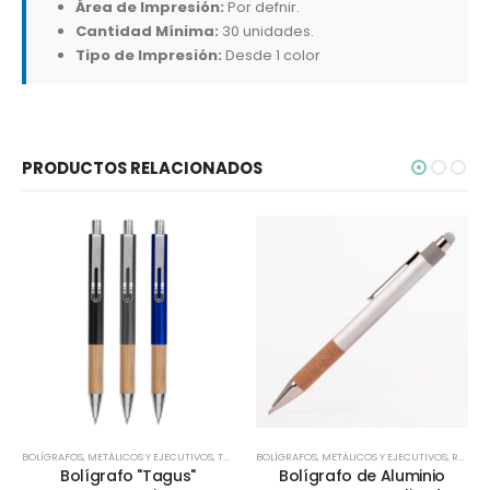
Área de Impresión:
Por defnir.
Cantidad Mínima:
30 unidades.
Tipo de Impresión:
Desde 1 color
PRODUCTOS RELACIONADOS
BOLÍGRAFOS
,
METÁLICOS Y EJECUTIVOS
,
TODOS
BOLÍGRAFOS
,
METÁLICOS Y EJECUTIVOS
,
REGALOS PREMIUM
Bolígrafo "Tagus"
Bolígrafo de Aluminio