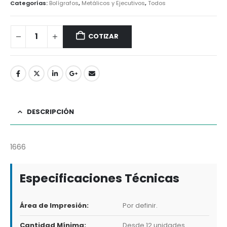
Categorías:
Bolígrafos
,
Metálicos y Ejecutivos
,
Todos
COTIZAR
DESCRIPCIÓN
1666
Especificaciones Técnicas
Área de Impresión:
Por definir.
Cantidad Mínima:
Desde 12 unidades.