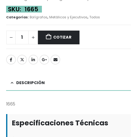
SKU:
1665
Categorías:
Bolígrafos
,
Metálicos y Ejecutivos
,
Todos
COTIZAR
DESCRIPCIÓN
1665
Especificaciones Técnicas