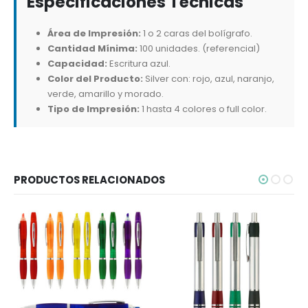
Especificaciones Técnicas
Área de Impresión:
1 o 2 caras del bolígrafo.
Cantidad Mínima:
100 unidades. (referencial)
Capacidad:
Escritura azul.
Color del Producto:
Silver con: rojo, azul, naranjo,
verde, amarillo y morado.
Tipo de Impresión:
1 hasta 4 colores o full color.
PRODUCTOS RELACIONADOS