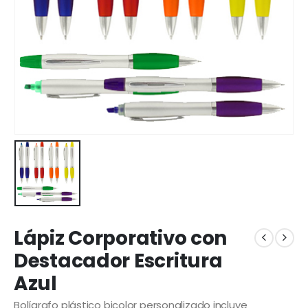
Lápiz Corporativo con
Destacador Escritura
Azul
Bolígrafo plástico bicolor personalizado incluye