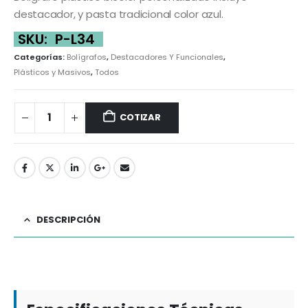
destacador, y pasta tradicional color azul.
SKU:
P-L34
Categorías:
Bolígrafos
,
Destacadores Y Funcionales
,
Plásticos y Masivos
,
Todos
COTIZAR
DESCRIPCIÓN