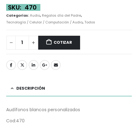
SKU:
470
Categorías:
Audio
,
Regalos día del Padre
,
Tecnología / Celular / Computación / Audio
,
Todos
COTIZAR
DESCRIPCIÓN
Audífonos blancos personalizados
Cod:470