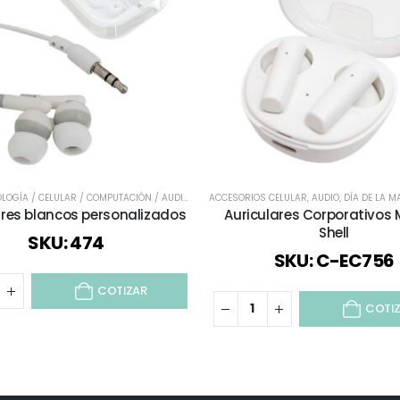
LOGÍA / CELULAR / COMPUTACIÓN / AUDIO
,
TODOS
ACCESORIOS CELULAR
,
AUDIO
,
DÍA DE LA M
ares blancos personalizados
Auriculares Corporativos
Shell
SKU: 474
SKU: C-EC756
COTIZAR
COTI