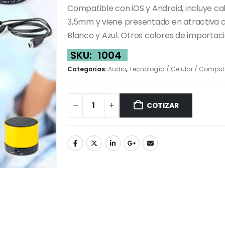
Compatible con iOS y Android, incluye cab
3,5mm y viene presentado en atractiva ca
Blanco y Azul. Otros colores de importaci
SKU:
1004
Categorías:
Audio
,
Tecnología / Celular / Comput
COTIZAR