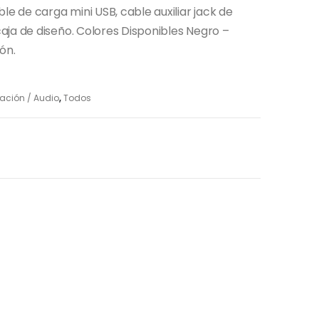
le de carga mini USB, cable auxiliar jack de
ja de diseño. Colores Disponibles Negro –
ón.
ación / Audio
,
Todos