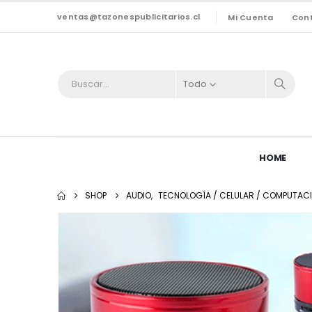
ventas@tazonespublicitarios.cl
Mi Cuenta
Con
Todo
HOME
SHOP
AUDIO
,
TECNOLOGÍA / CELULAR / COMPUTACI