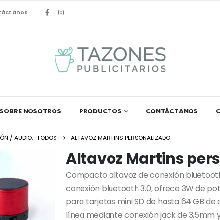
táctanos
SOBRE NOSOTROS
PRODUCTOS
CONTÁCTANOS
ÓN / AUDIO
,
TODOS
ALTAVOZ MARTINS PERSONALIZADO
Altavoz Martins per
Compacto altavoz de conexión bluetooth
conexión bluetooth 3.0, ofrece 3W de pot
para tarjetas mini SD de hasta 64 GB de c
línea mediante conexión jack de 3,5mm y