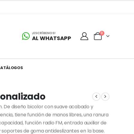
¡ESCRÍBENOS!
0
AL WHATSAPP
CATÁLOGOS
sonalizado
. De diseño bicolor con suave acabado y
encia, tiene función de manos libres, una ranura
apacidad, función radio FM, entrada auxiliar de
 soportes de goma antideslizantes en la base.