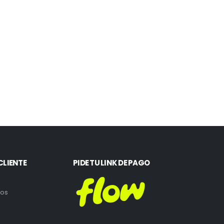
CLIENTE
PIDE TU LINK DE PAGO
ros