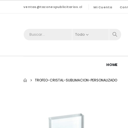
ventas@tazonespublicitarios.cl
Mi Cuenta
Con
Todo
HOME
TROFEO-CRISTAL-SUBLIMACION-PERSONALIZADO