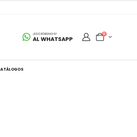
¡ESCRÍBENOS!
0
AL WHATSAPP
CATÁLOGOS