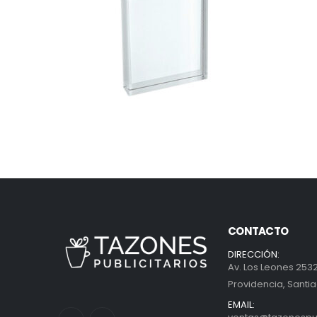
CONTACTO
DIRECCIÓN:
Av. Los Leones 2532
Providencia, Santia
EMAIL: