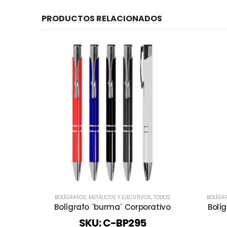
PRODUCTOS RELACIONADOS
BOLÍGRAFOS
,
METÁLICOS Y EJECUTIVOS
,
TODOS
BOLÍGR
Bolígrafo ¨burma¨ Corporativo
Bolí
SKU: C-BP295