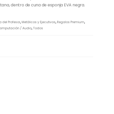
tana, dentro de cuna de esponja EVA negra.
a del Profesor
,
Metálicos y Ejecutivos
,
Regalos Premium
,
 Computación / Audio
,
Todos