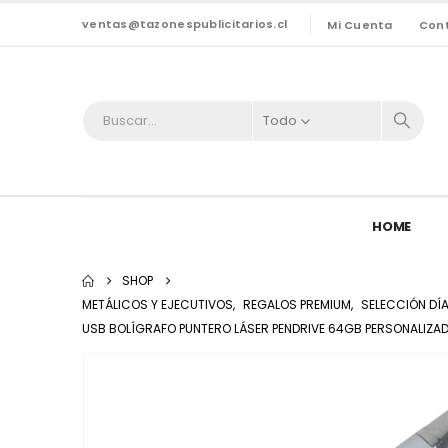
ventas@tazonespublicitarios.cl
Mi Cuenta
Con
Todo
HOME
SHOP
METÁLICOS Y EJECUTIVOS
,
REGALOS PREMIUM
,
SELECCIÓN DÍA
USB BOLÍGRAFO PUNTERO LÁSER PENDRIVE 64GB PERSONALIZA