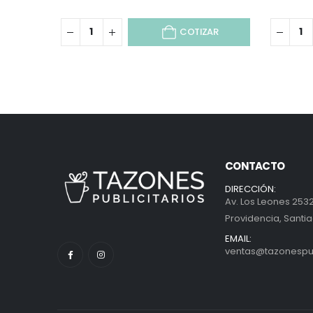
COTIZAR
CONTACTO
DIRECCIÓN:
Av. Los Leones 2532
Providencia, Santia
EMAIL:
ventas@tazonespubl