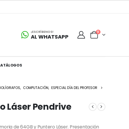
¡ESCRÍBENOS!
0
AL WHATSAPP
CATÁLOGOS
BOLÍGRAFOS
,
COMPUTACIÓN
,
ESPECIAL DÍA DEL PROFESOR
o Láser Pendrive
emoria de 64GB y Puntero Láser. Presentación