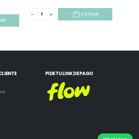
COTIZAR
ZAR
CLIENTE
PIDE TU LINK DE PAGO
ros