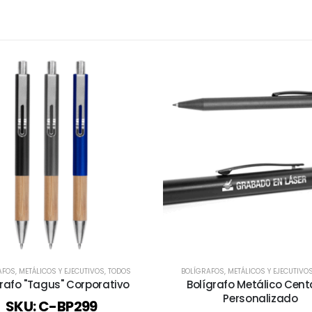
AFOS
,
METÁLICOS Y EJECUTIVOS
,
TODOS
BOLÍGRAFOS
,
METÁLICOS Y EJECUTIVO
grafo "Tagus" Corporativo
Bolígrafo Metálico Cen
Personalizado
SKU: C-BP299