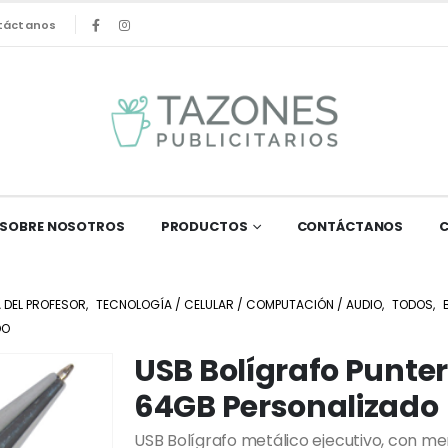
táctanos
SOBRE NOSOTROS
PRODUCTOS
CONTÁCTANOS
 DEL PROFESOR
,
TECNOLOGÍA / CELULAR / COMPUTACIÓN / AUDIO
,
TODOS
,
DO
USB Bolígrafo Punter
64GB Personalizado
USB Bolígrafo metálico ejecutivo, con m