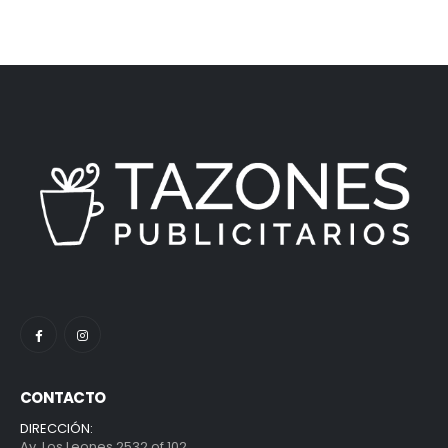
CONTACTO
DIRECCIÓN:
Av. Los Leones 2532 of 102