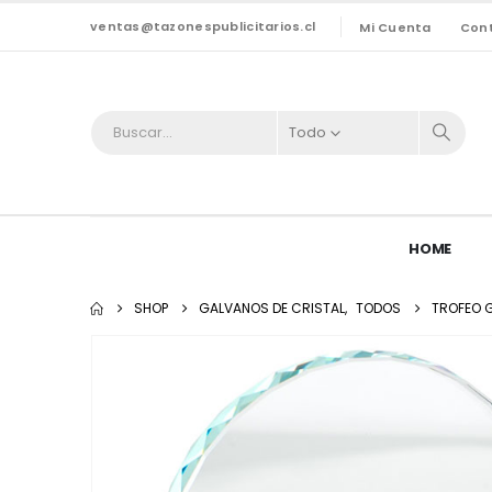
ventas@tazonespublicitarios.cl
Mi Cuenta
Con
Todo
HOME
SHOP
GALVANOS DE CRISTAL
,
TODOS
TROFEO G