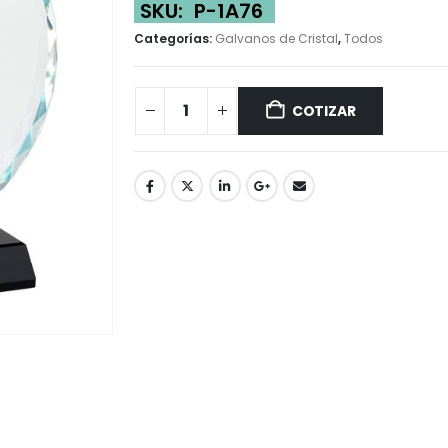
SKU:
P-1A76
Categorías:
Galvanos de Cristal
,
Todos
COTIZAR