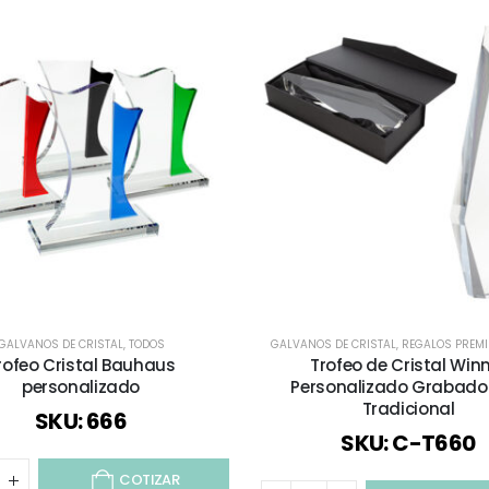
GALVANOS DE CRISTAL
,
TODOS
GALVANOS DE CRISTAL
,
REGALOS PREM
rofeo Cristal Bauhaus
Trofeo de Cristal Win
personalizado
Personalizado Grabado
Tradicional
SKU: 666
SKU: C-T660
COTIZAR