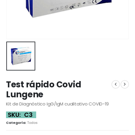
Test rápido Covid
Lungene
Kit de Diagnóstico IgG/IgM cualitativo COVID-19
SKU:
C3
Categoría:
Todos