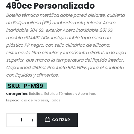
480cc Personalizado
Botella térmica metálica doble pared aislante, cubierta
de Polipropileno (PP) acabado mate, interior Acero
inoxidable 304 SS, exterior Acero inoxidable 201 SS,
modelo «SMART LID». Incluye doble tapa rosca de
plástico PP negro, con sello cilíndrico de silicona,
sistema de filtro circular y termómetro digital en la tapa
superior, que marca la temperatura del líquido interior.
Capacidad 480ml. Producto BPA FREE, para el contacto
con líquidos y alimentos.
SKU:
P-M39
Categorías:
Botellas
,
Botellas Térmicas y Acero Inox
,
Especial día del Profesor
,
Todos
COTIZAR