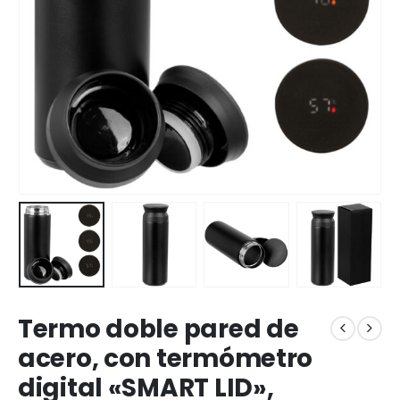
Termo doble pared de
acero, con termómetro
digital «SMART LID»,