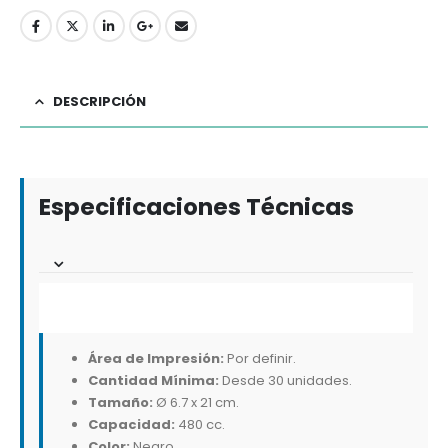
DESCRIPCIÓN
Especificaciones Técnicas
Área de Impresión:
Por definir.
Cantidad Mínima:
Desde 30 unidades.
Tamaño:
Ø 6.7 x 21 cm.
Capacidad:
480 cc.
Color:
Negro.