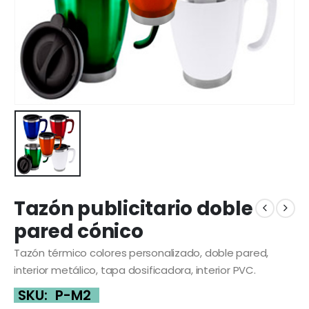
Tazón publicitario doble
pared cónico
Tazón térmico colores personalizado, doble pared,
interior metálico, tapa dosificadora, interior PVC.
SKU:
P-M2