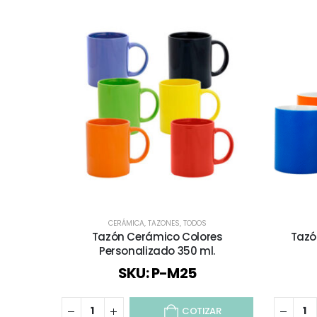
CERÁMICA
,
TAZONES
,
TODOS
Tazón Cerámico Colores
Tazó
Personalizado 350 ml.
SKU: P-M25
COTIZAR