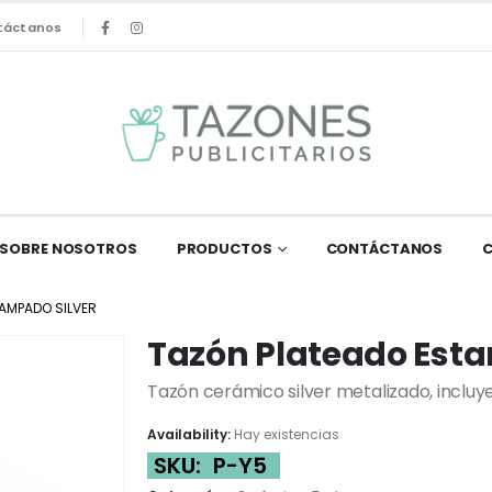
táctanos
SOBRE NOSOTROS
PRODUCTOS
CONTÁCTANOS
AMPADO SILVER
Tazón Plateado Esta
Tazón cerámico silver metalizado, incluy
Availability:
Hay existencias
SKU:
P-Y5