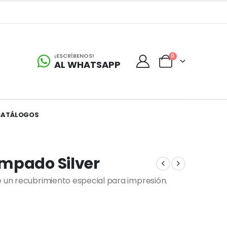
¡ESCRÍBENOS!
0
AL WHATSAPP
CATÁLOGOS
mpado Silver
e un recubrimiento especial para impresión.