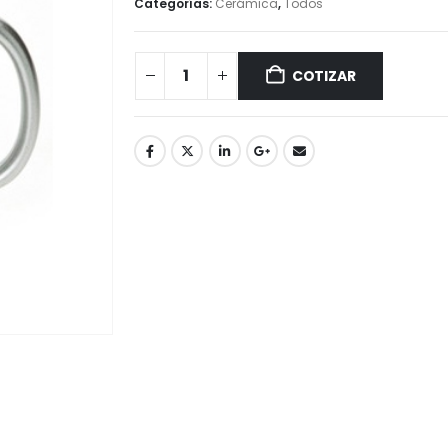
Categorías:
Cerámica
,
Todos
COTIZAR