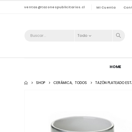
ventas@tazonespublicitarios.cl
Mi Cuenta
Con
Todo
HOME
SHOP
CERÁMICA
,
TODOS
TAZÓN PLATEADO EST