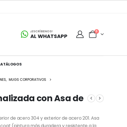
¡ESCRÍBENOS!
0
AL WHATSAPP
CATÁLOGOS
NES
,
MUGS CORPORATIVOS
nalizada con Asa de
terior de acero 304 y exterior de acero 201. Asa
coat (pintura más duradera y resistente a la