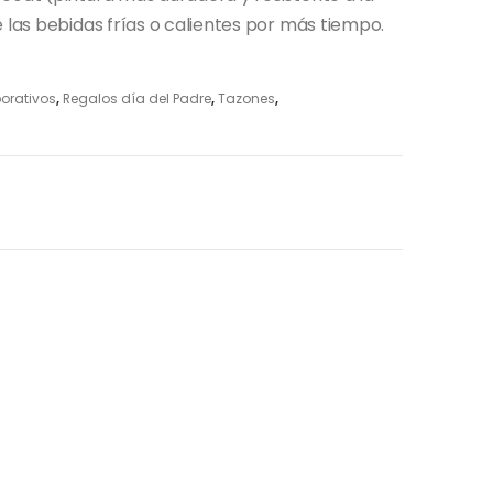
 las bebidas frías o calientes por más tiempo.
orativos
,
Regalos día del Padre
,
Tazones
,