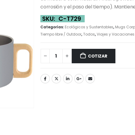
corrosión y el paso del tiempo). Mantiene
SKU:
C-T729
Categorías:
Ecológicos y Sustentables
,
Mugs Corp
Tiempo libre / Outdoor
,
Todos
,
Viajes y Vacaciones
COTIZAR