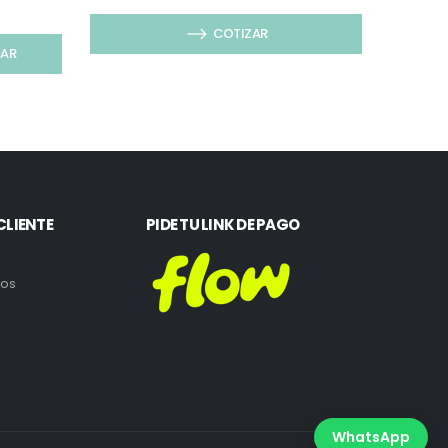
COTIZAR
ZAR
CLIENTE
PIDE TU LINK DE PAGO
ros
WhatsApp