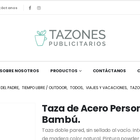
táctanos
SOBRE NOSOTROS
PRODUCTOS
CONTÁCTANOS
 DEL PADRE
,
TIEMPO LIBRE / OUTDOOR
,
TODOS
,
VIAJES Y VACACIONES
,
TAZO
Taza de Acero Perso
Bambú.
Taza doble pared, sin sellado al vacío. In
de madera color natural. Pintura powder 