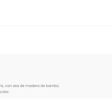
gris, con asa de madera de bambú.
color.