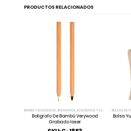
PRODUCTOS RELACIONADOS
BAMBÚ Y ECOLÓGICOS
,
BOLÍGRAFOS
,
ECOLÓGICOS Y SUSTENTABLES
BOLSAS DE Y
,
TODO
Boligrafo De Bambú Verywood
Bolsa Y
Grabado laser