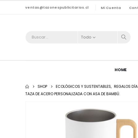
ventas@tazonespublicitarios.cl
Mi Cuenta
Con
Todo
HOME
SHOP
ECOLÓGICOS Y SUSTENTABLES
,
REGALOS DÍA
TAZA DE ACERO PERSONALIZADA CON ASA DE BAMBÚ.