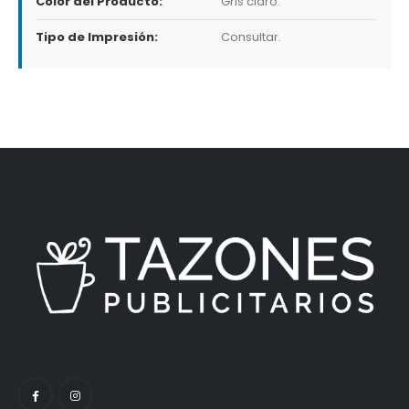
Color del Producto:
Gris claro.
Tipo de Impresión:
Consultar.