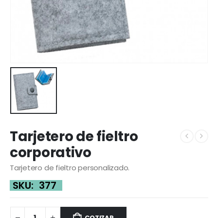
Tarjetero de fieltro
corporativo
Tarjetero de fieltro personalizado.
SKU:
377
COTIZAR