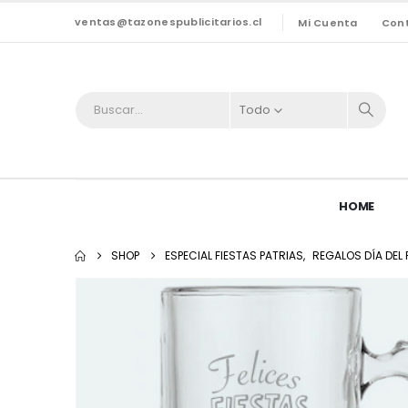
ventas@tazonespublicitarios.cl
Mi Cuenta
Con
Todo
HOME
SHOP
ESPECIAL FIESTAS PATRIAS
,
REGALOS DÍA DEL