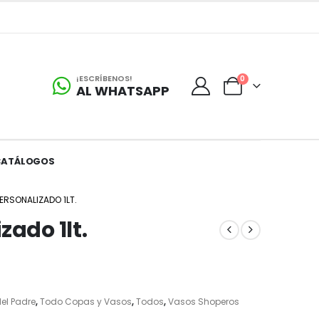
¡ESCRÍBENOS!
0
AL WHATSAPP
CATÁLOGOS
ERSONALIZADO 1LT.
zado 1lt.
el Padre
,
Todo Copas y Vasos
,
Todos
,
Vasos Shoperos