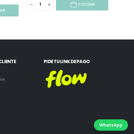
COTIZAR
ZAR
CLIENTE
PIDE TU LINK DE PAGO
ros
WhatsApp