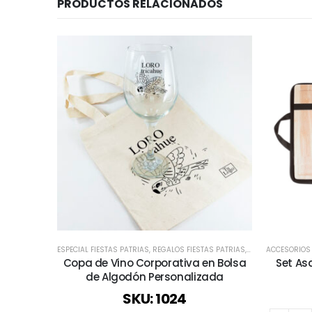
PRODUCTOS RELACIONADOS
ESPECIAL FIESTAS PATRIAS
,
REGALOS FIESTAS PATRIAS
,
TODO COPAS Y VA
ACCESORIOS
Copa de Vino Corporativa en Bolsa
Set As
de Algodón Personalizada
SKU: 1024