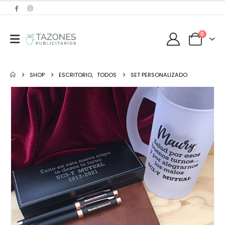
0
SHOP
ESCRITORIO
,
TODOS
SET PERSONALIZADO