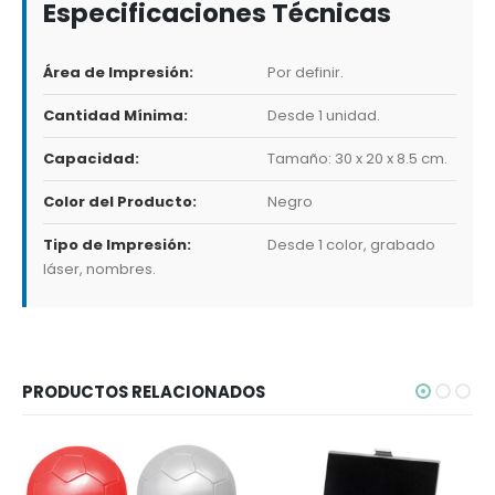
Especificaciones Técnicas
Área de Impresión:
Por definir.
Cantidad Mínima:
Desde 1 unidad.
Capacidad:
Tamaño: 30 x 20 x 8.5 cm.
Color del Producto:
Negro
Tipo de Impresión:
Desde 1 color, grabado
láser, nombres.
PRODUCTOS RELACIONADOS