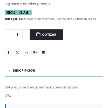
ingleses y dominó grande.
SKU:
074
Categorías:
Juegos y Pasatiempos
,
Tiempo libre / Outdoor
,
Todos
COTIZAR
DESCRIPCIÓN
Set juego de mesa premium personalizado
074