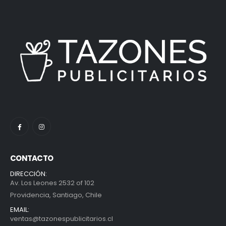
CONTACTO
DIRECCIÓN:
Av. Los Leones 2532 of 102
Providencia, Santiago, Chile
EMAIL:
ventas@tazonespublicitarios.cl