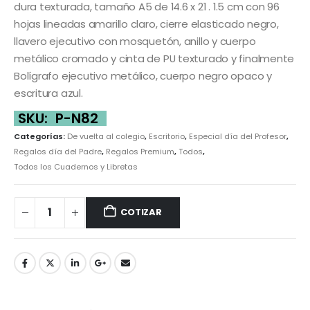
dura texturada, tamaño A5 de 14.6 x 21 . 1.5 cm con 96
hojas lineadas amarillo claro, cierre elasticado negro,
llavero ejecutivo con mosquetón, anillo y cuerpo
metálico cromado y cinta de PU texturado y finalmente
Bolígrafo ejecutivo metálico, cuerpo negro opaco y
escritura azul.
SKU:
P-N82
Categorías:
De vuelta al colegio
,
Escritorio
,
Especial día del Profesor
,
Regalos día del Padre
,
Regalos Premium
,
Todos
,
Todos los Cuadernos y Libretas
COTIZAR