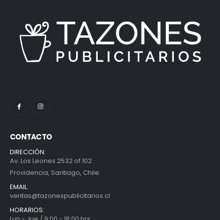
CONTACTO
DIRECCIÓN:
Av. Los Leones 2532 of 102
Providencia, Santiago, Chile
EMAIL:
ventas@tazonespublicitarios.cl
HORARIOS:
Lun - Jue / 9:00 - 18:00 hrs.