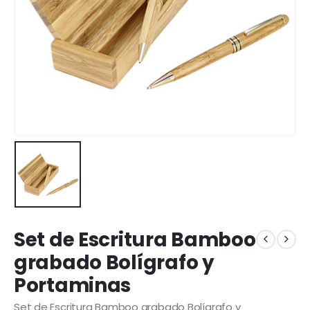
Set de Escritura Bamboo
grabado Bolígrafo y
Portaminas
Set de Escritura Bamboo grabado Bolígrafo y