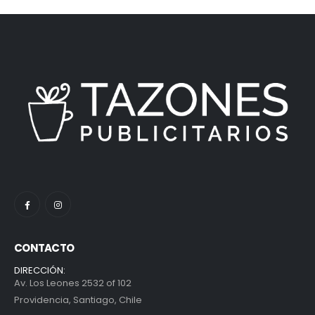
CONTACTO
DIRECCIÓN:
Av. Los Leones 2532 of 102
Providencia, Santiago, Chile