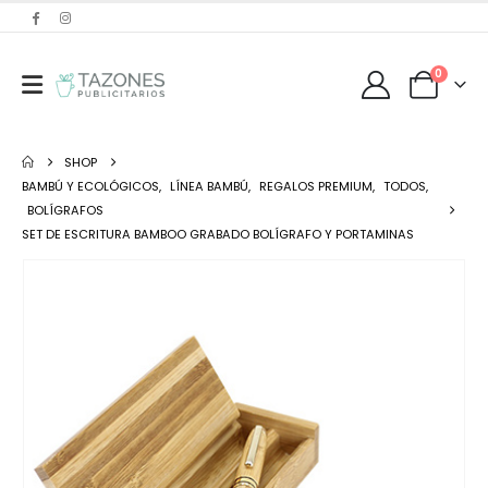
0
SHOP
BAMBÚ Y ECOLÓGICOS
,
LÍNEA BAMBÚ
,
REGALOS PREMIUM
,
TODOS
,
BOLÍGRAFOS
SET DE ESCRITURA BAMBOO GRABADO BOLÍGRAFO Y PORTAMINAS