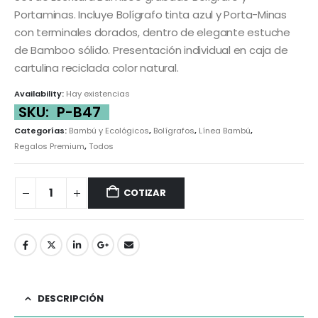
Portaminas. Incluye Bolígrafo tinta azul y Porta-Minas
con terminales dorados, dentro de elegante estuche
de Bamboo sólido. Presentación individual en caja de
cartulina reciclada color natural.
Availability:
Hay existencias
SKU:
P-B47
Categorías:
Bambú y Ecológicos
,
Bolígrafos
,
Línea Bambú
,
Regalos Premium
,
Todos
COTIZAR
DESCRIPCIÓN