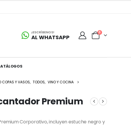
¡ESCRÍBENOS!
0
AL WHATSAPP
CATÁLOGOS
O COPAS Y VASOS
,
TODOS
,
VINO Y COCINA
ecantador Premium
remium Corporativo, incluyen estuche negro y