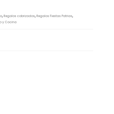
ro
,
Regalos cobrizados
,
Regalos Fiestas Patrias
,
o y Cocina