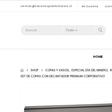
ventas@tazonespublicitarios.cl
Mi Cuenta
Con
Todo
HOME
SHOP
COPAS Y VASOS
,
ESPECIAL DÍA DEL MINERO
,
R
SET DE COPAS CON DECANTADOR PREMIUM CORPORATIVO