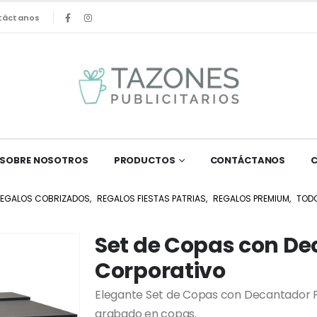
táctanos
SOBRE NOSOTROS
PRODUCTOS
CONTÁCTANOS
EGALOS COBRIZADOS
,
REGALOS FIESTAS PATRIAS
,
REGALOS PREMIUM
,
TOD
Set de Copas con D
Corporativo
Elegante Set de Copas con Decantador P
grabado en copas.