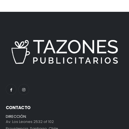
CONTACTO
DIRECCIÓN:
Av. Los Leones 2532 of 102
Providencia, Santiago, Chile