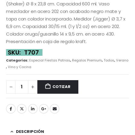
(Shaker) Ø 8 x 23,8 cm. Capacidad 600 ml. Vaso
mezclador en acero 202 con acabado negro mate y
tapa con colador incorporado. Medidor (Jigger) Ø 3,7 x
6,9 cm. Capacidad 30/15 ml. (1 y 1/2 oz) en acero 202.
Colador oruga/gusanillo 14 x 9,5 cm. en acero 430.
Presentación en caja de regalo kraft.
SKU:
T707
Categorías:
Especial Fiestas Patrias
,
Regalos Premium
,
Todos
,
Verano
,
Vino y Cocina
COTIZAR
DESCRIPCIÓN