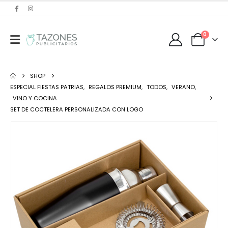
0
SHOP
ESPECIAL FIESTAS PATRIAS
,
REGALOS PREMIUM
,
TODOS
,
VERANO
,
VINO Y COCINA
SET DE COCTELERA PERSONALIZADA CON LOGO