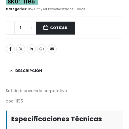
SKU:
1195
Categorías:
Box Gift y Kit Personalizados
,
Todos
COTIZAR
DESCRIPCIÓN
Set de bienvenida corporativo
cod. 1195
Especificaciones Técnicas