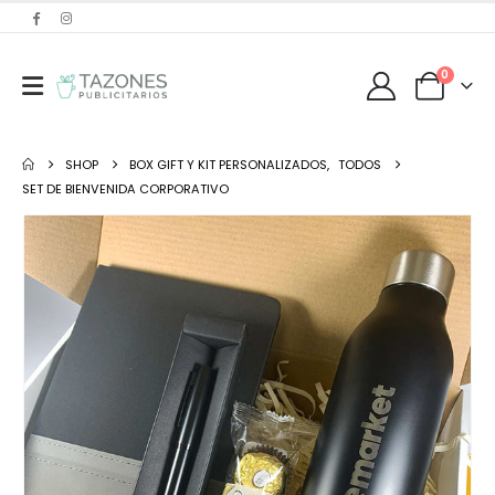
0
SHOP
BOX GIFT Y KIT PERSONALIZADOS
,
TODOS
SET DE BIENVENIDA CORPORATIVO