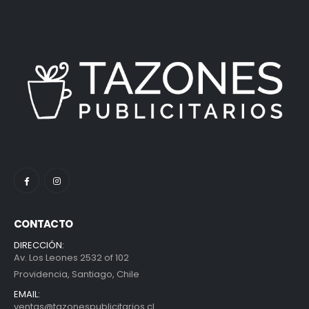
CONTACTO
DIRECCIÓN:
Av. Los Leones 2532 of 102
Providencia, Santiago, Chile
EMAIL:
ventas@tazonespublicitarios.cl