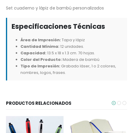
Set cuaderno y lápiz de bambú personalizados
Especificaciones Técnicas
Área de Impresión:
Tapa y lápiz
Cantidad Mínima:
12 unidades.
Capacidad:
13.5 x 18 x 1.3 cm. 70 hojas.
Color del Producto:
Madera de bambú
Tipo de Impresión:
Grabado láser, 1 o 2 colores,
nombres, logos, frases.
PRODUCTOS RELACIONADOS