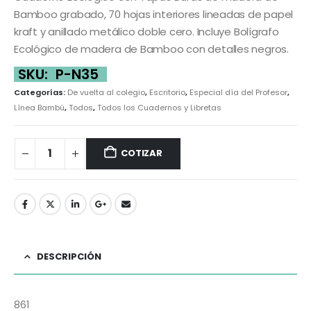
Bamboo grabado, 70 hojas interiores lineadas de papel
kraft y anillado metálico doble cero. Incluye Bolígrafo
Ecológico de madera de Bamboo con detalles negros.
SKU:
P-N35
Categorías:
De vuelta al colegio
,
Escritorio
,
Especial día del Profesor
,
Línea Bambú
,
Todos
,
Todos los Cuadernos y Libretas
COTIZAR
DESCRIPCIÓN
861