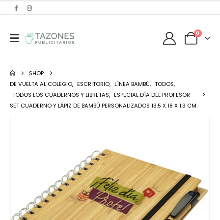
0
SHOP
DE VUELTA AL COLEGIO
,
ESCRITORIO
,
LÍNEA BAMBÚ
,
TODOS
,
TODOS LOS CUADERNOS Y LIBRETAS
,
ESPECIAL DÍA DEL PROFESOR
SET CUADERNO Y LÁPIZ DE BAMBÚ PERSONALIZADOS 13.5 X 18 X 1.3 CM.