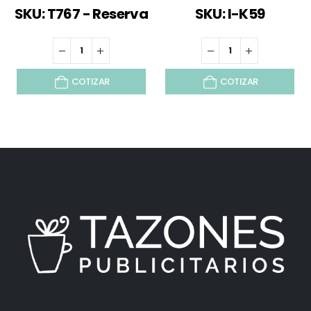
SKU: T767 - Reserva
SKU: I-K59
COTIZAR
COTIZAR