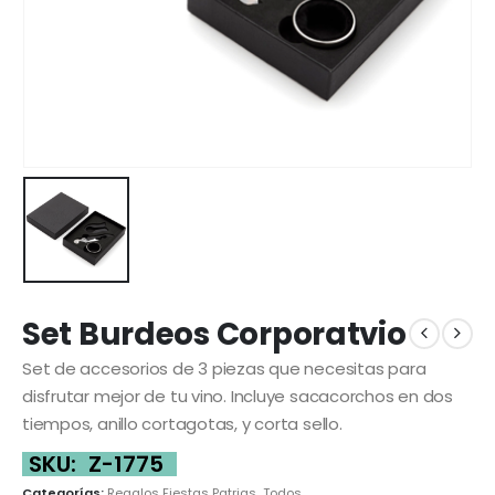
Set Burdeos Corporatvio
Set de accesorios de 3 piezas que necesitas para
disfrutar mejor de tu vino. Incluye sacacorchos en dos
tiempos, anillo cortagotas, y corta sello.
SKU:
Z-1775
Categorías:
Regalos Fiestas Patrias
,
Todos