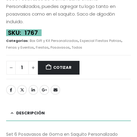
Personalizados, puedes agregar tu logo tanto en
posavasos como en el saquito. Saco de algodón
incluido.
SKU:
1767
Categorías:
Box Gift y Kit Personalizados
,
Especial Fiestas Patrias
,
Ferias y Eventos
,
Fiestas
,
Posavasos
,
Todos
COTIZAR
DESCRIPCIÓN
Set 6 Posavasos de Goma en Saquito Personalizado