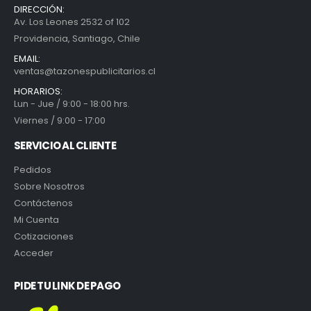
DIRECCIÓN:
Av. Los Leones 2532 of 102
Providencia, Santiago, Chile
EMAIL:
ventas@tazonespublicitarios.cl
HORARIOS:
Lun - Jue / 9:00 - 18:00 hrs.
Viernes / 9:00 - 17:00
SERVICIO AL CLIENTE
Pedidos
Sobre Nosotros
Contáctenos
Mi Cuenta
Cotizaciones
Acceder
PIDE TU LINK DE PAGO