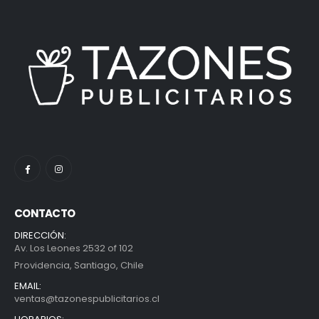
CONTACTO
DIRECCIÓN:
Av. Los Leones 2532 of 102
Providencia, Santiago, Chile
EMAIL:
ventas@tazonespublicitarios.cl