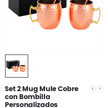
Set 2 Mug Mule Cobre
con Bombilla
Personalizados