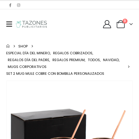
0
SHOP
ESPECIAL DÍA DEL MINERO
,
REGALOS COBRIZADOS
,
REGALOS DÍA DEL PADRE
,
REGALOS PREMIUM
,
TODOS
,
NAVIDAD
,
MUGS CORPORATIVOS
SET 2 MUG MULE COBRE CON BOMBILLA PERSONALIZADOS