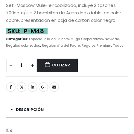
Set «Moscow Mule» encobrizado, incluye 2 tazones
700cc. c/u + 2 bombillas de Acero Inoxidable, en color
cobre, presentación en caja de carton color negro.
SKU:
P-M48
Categorías:
Especial día del Minero
,
Mugs Corporativos
,
Navidad
,
Regalos cobrizados
,
Regalos día del Padre
,
Regalos Premium
,
Todos
COTIZAR
DESCRIPCIÓN
1591