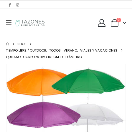
0
SHOP
TIEMPO LIBRE / OUTDOOR
,
TODOS
,
VERANO
,
VIAJES Y VACACIONES
QUITASOL CORPORATIVO 101 CM. DE DIÁMETRO