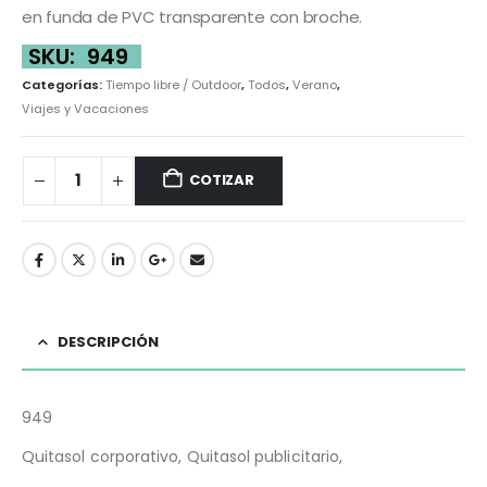
en funda de PVC transparente con broche.
SKU:
949
Categorías:
Tiempo libre / Outdoor
,
Todos
,
Verano
,
Viajes y Vacaciones
COTIZAR
DESCRIPCIÓN
949
Quitasol corporativo, Quitasol publicitario,