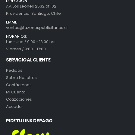
DIRECCIÓN:
Av. Los Leones 2532 of 102
Providencia, Santiago, Chile
EMAIL:
ventas@tazonespublicitarios.cl
HORARIOS:
Lun - Jue / 9:00 - 18:00 hrs.
Viernes / 9:00 - 17:00
SERVICIO AL CLIENTE
Pedidos
Sobre Nosotros
Contáctenos
Mi Cuenta
Cotizaciones
Acceder
PIDE TU LINK DE PAGO