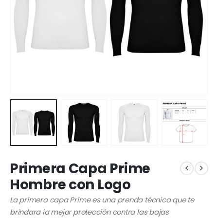
Primera Capa Prime
Hombre con Logo
La primera capa Prime es una prenda técnica que te
brindara la mejor protección contra las bajas