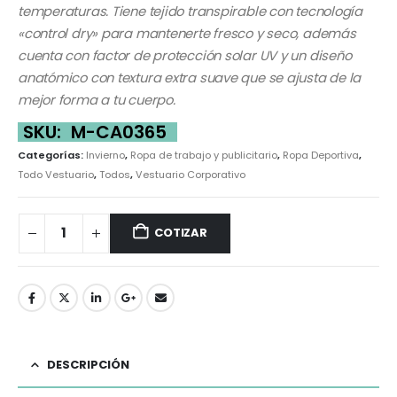
temperaturas. Tiene tejido transpirable con tecnología
«control dry» para mantenerte fresco y seco, además
cuenta con factor de protección solar UV y un diseño
anatómico con textura extra suave que se ajusta de la
mejor forma a tu cuerpo.
SKU:
M-CA0365
Categorías:
Invierno
,
Ropa de trabajo y publicitario
,
Ropa Deportiva
,
Todo Vestuario
,
Todos
,
Vestuario Corporativo
COTIZAR
DESCRIPCIÓN