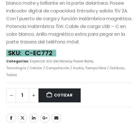
blanco mate y brillante en la parte delantera. Posee
indicador digital de capacidad. Entrada y salida: 5V 2A.
Con 1 puerto de carga y función inalámbrica magnética.
Potencia inalámbrica: 5W. Cable de carga USB – C en
color blanco. Anillo magnético extra para pegar en la
parte trasera del teléfono móvil.
SKU:
C-EC772
Categorías:
Especial día del Minero
,
Power Bank
,
Tecnología / Celular / Computación / Audio
,
Tiempo libre / Outdoor
,
Todos
COTIZAR