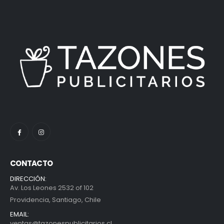
CONTACTO
DIRECCIÓN:
Av. Los Leones 2532 of 102
Providencia, Santiago, Chile
EMAIL:
ventas@tazonespublicitarios.cl