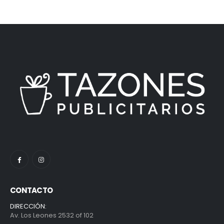
CONTACTO
DIRECCIÓN:
Av. Los Leones 2532 of 102