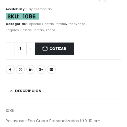
Availability:
Hay existencias
SKU:
1086
Categorías:
Especial Fiestas Patrias
,
Posavasos
,
Regalos Fiestas Patrias
,
Todos
COTIZAR
DESCRIPCIÓN
1086
Posavasos Eco Cuero Personalizados 10 X 10 cm.