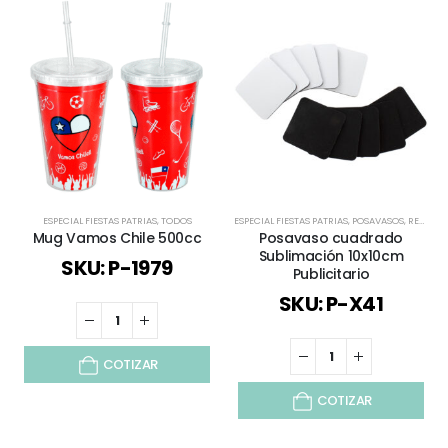
ESPECIAL FIESTAS PATRIAS
,
TODOS
ESPECIAL FIESTAS PATRIAS
,
POSAVASOS
,
REGALOS FIESTAS PATRIAS
Mug Vamos Chile 500cc
Posavaso cuadrado
Sublimación 10x10cm
SKU: P-1979
Publicitario
SKU: P-X41
COTIZAR
COTIZAR