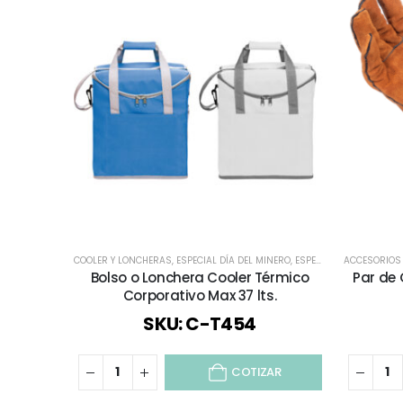
COOLER Y LONCHERAS
,
ESPECIAL DÍA DEL MINERO
,
ESPECIAL FIESTAS PATRIAS
ACCESORIOS
Bolso o Lonchera Cooler Térmico
Par de
Corporativo Max 37 lts.
SKU: C-T454
COTIZAR