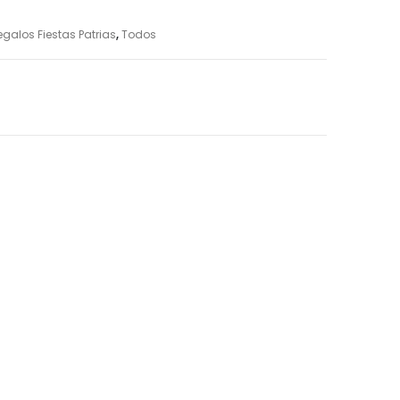
egalos Fiestas Patrias
,
Todos