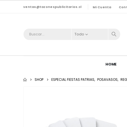
ventas@tazonespublicitarios.cl
Mi Cuenta
Con
Todo
HOME
SHOP
ESPECIAL FIESTAS PATRIAS
,
POSAVASOS
,
REG