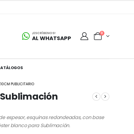
¡ESCRÍBENOS!
0
AL WHATSAPP
CATÁLOGOS
10CM PUBLICITARIO
 Sublimación
e espesor, esquinas redondeadas, con base
iéster blanco para Sublimación.