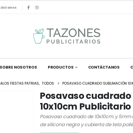
táctanos
SOBRE NOSOTROS
PRODUCTOS
CONTÁCTANOS
ALOS FIESTAS PATRIAS
,
TODOS
POSAVASO CUADRADO SUBLIMACIÓN 10X
Posavaso cuadrado
10x10cm Publicitario
Posavaso cuadrado de 10x10cm. y 5mm d
de silicona negra y cubierta de tela pol