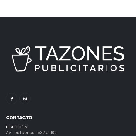
CONTACTO
DIRECCIÓN:
Av. Los Leones 2532 of 102