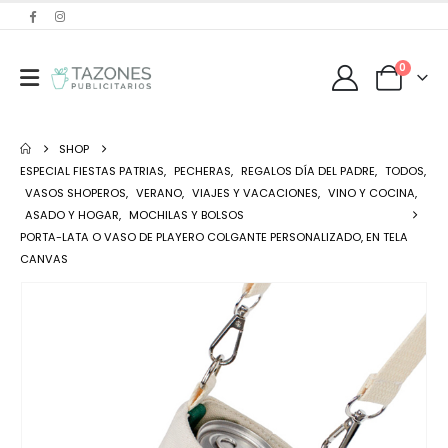
0
SHOP
ESPECIAL FIESTAS PATRIAS
,
PECHERAS
,
REGALOS DÍA DEL PADRE
,
TODOS
,
VASOS SHOPEROS
,
VERANO
,
VIAJES Y VACACIONES
,
VINO Y COCINA
,
ASADO Y HOGAR
,
MOCHILAS Y BOLSOS
PORTA-LATA O VASO DE PLAYERO COLGANTE PERSONALIZADO, EN TELA
CANVAS