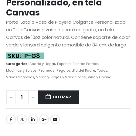
Personalizado, en tela
Canvas
Porta-Lata o Vaso de Playero Colgante Personalizado,
en Tela Canvas o vaso de café colgante, en tela
Canvas de 10oz color natural. Contiene soporte de color
verde y lanyard colgante removible de 84 cm. de largo.
SKU:
P-G8
Categorías:
Asado y Hogar
,
Especial Fiestas Patrias
,
Mochilas y Bolsos
,
Pecheras
,
Regalos día del Padre
,
Todos
,
Vasos Shoperos
,
Verano
,
Viajes y Vacaciones
,
Vino y Cocina
COTIZAR