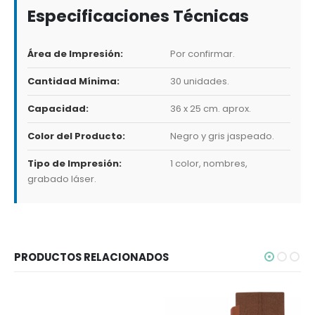
Especificaciones Técnicas
Área de Impresión:
Por confirmar.
Cantidad Mínima:
30 unidades.
Capacidad:
36 x 25 cm. aprox.
Color del Producto:
Negro y gris jaspeado.
Tipo de Impresión:
1 color, nombres,
grabado láser.
PRODUCTOS RELACIONADOS