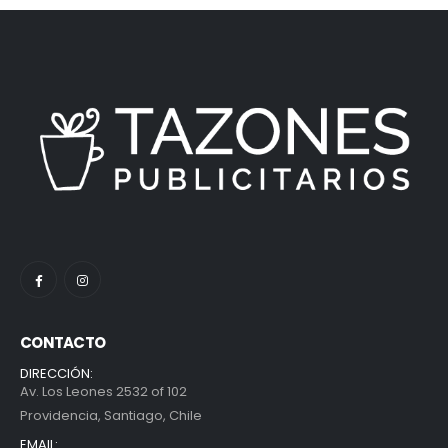
CONTACTO
DIRECCIÓN:
Av. Los Leones 2532 of 102
Providencia, Santiago, Chile
EMAIL: