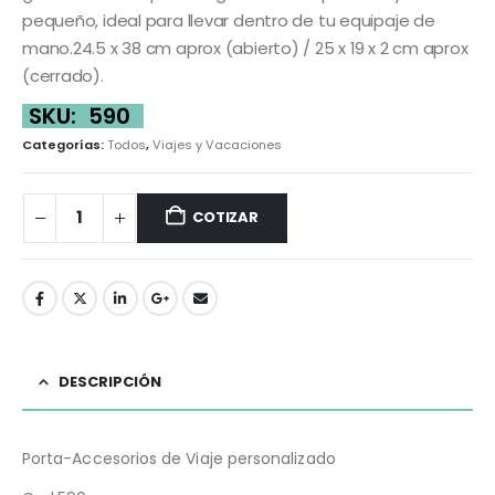
pequeño, ideal para llevar dentro de tu equipaje de
mano.24.5 x 38 cm aprox (abierto) / 25 x 19 x 2 cm aprox
(cerrado).
SKU:
590
Categorías:
Todos
,
Viajes y Vacaciones
COTIZAR
DESCRIPCIÓN
Porta-Accesorios de Viaje personalizado