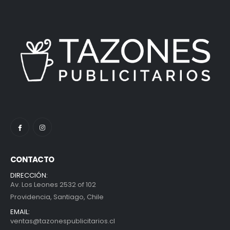
CONTACTO
DIRECCIÓN:
Av. Los Leones 2532 of 102
Providencia, Santiago, Chile
EMAIL:
ventas@tazonespublicitarios.cl