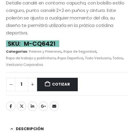
Detalle canalé en contorno capucha, con bolsillo estilo
canguro, punto canalé 2×2 en puños y cintura. Este
polerón se ajusta a cualquier momento del día, su
diseño te permitirá utilizarla en la prática cotidina
deportiva.
SKU:
M-CQ6421
Categorías:
Poleras y Polerones
,
Ropa de Seguridad
,
Ropa de trabajo y publicitario
,
Ropa Deportiva
,
Todo Vestuario
,
Todos
,
Vestuario Corporativo
COTIZAR
DESCRIPCIÓN