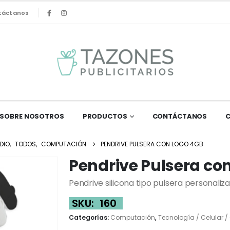
táctanos
SOBRE NOSOTROS
PRODUCTOS
CONTÁCTANOS
DIO
,
TODOS
,
COMPUTACIÓN
PENDRIVE PULSERA CON LOGO 4GB
Pendrive Pulsera co
Pendrive silicona tipo pulsera personaliza
SKU:
160
Categorías:
Computación
,
Tecnología / Celular 