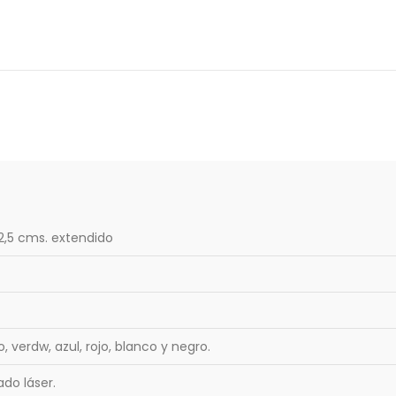
2,5 cms. extendido
, verdw, azul, rojo, blanco y negro.
do láser.