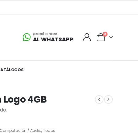
¡ESCRÍBENOS!
0
AL WHATSAPP
CATÁLOGOS
n Logo 4GB
do.
/ Computación / Audio
,
Todos