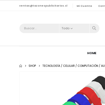
ventas@tazonespublicitarios.cl
Mi Cuenta
Con
Todo
HOME
SHOP
TECNOLOGÍA / CELULAR / COMPUTACIÓN / AU