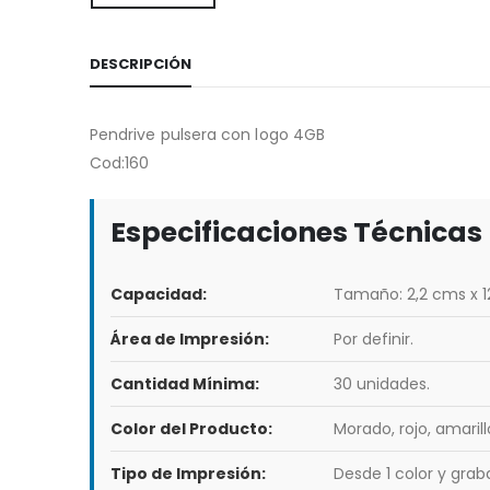
DESCRIPCIÓN
Pendrive pulsera con logo 4GB
Cod:160
Especificaciones Técnicas
Capacidad:
Tamaño: 2,2 cms x 1
Área de Impresión:
Por definir.
Cantidad Mínima:
30 unidades.
Color del Producto:
Morado, rojo, amarillo
Tipo de Impresión:
Desde 1 color y graba