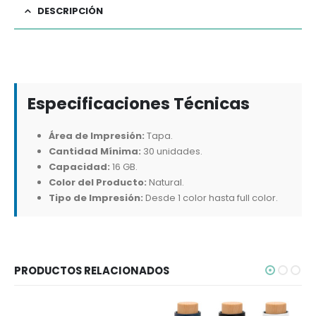
DESCRIPCIÓN
Especificaciones Técnicas
Área de Impresión:
Tapa.
Cantidad Mínima:
30 unidades.
Capacidad:
16 GB.
Color del Producto:
Natural.
Tipo de Impresión:
Desde 1 color hasta full color.
PRODUCTOS RELACIONADOS