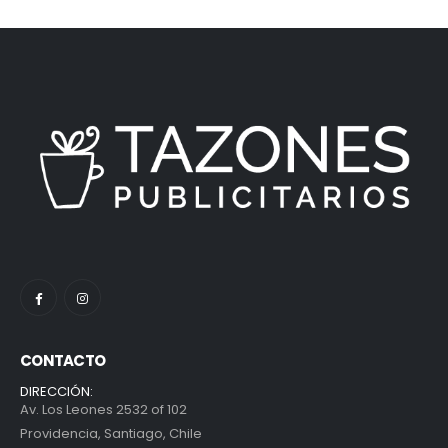
CONTACTO
DIRECCIÓN:
Av. Los Leones 2532 of 102
Providencia, Santiago, Chile