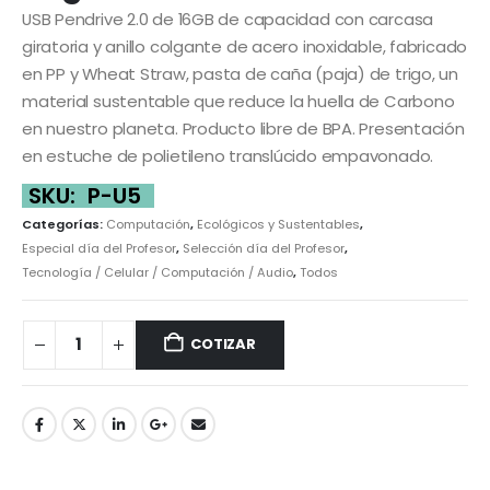
USB Pendrive 2.0 de 16GB de capacidad con carcasa
giratoria y anillo colgante de acero inoxidable, fabricado
en PP y Wheat Straw, pasta de caña (paja) de trigo, un
material sustentable que reduce la huella de Carbono
en nuestro planeta. Producto libre de BPA. Presentación
en estuche de polietileno translúcido empavonado.
SKU:
P-U5
Categorías:
Computación
,
Ecológicos y Sustentables
,
Especial día del Profesor
,
Selección día del Profesor
,
Tecnología / Celular / Computación / Audio
,
Todos
COTIZAR