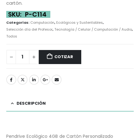
cartón.
SKU:
P-C114
Categorías:
Computación
,
Ecológicos y Sustentables
,
Selección día del Profesor
,
Tecnología / Celular / Computación / Audio
,
Todos
COTIZAR
DESCRIPCIÓN
Pendrive Ecológico 4GB de Cartón Personalizado