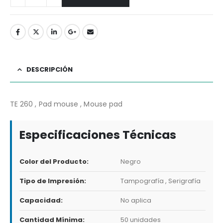
DESCRIPCIÓN
TE 260 , Pad mouse , Mouse pad
Especificaciones Técnicas
Color del Producto:
Negro
Tipo de Impresión:
Tampografía , Serigrafía
Capacidad:
No aplica
Cantidad Mínima:
50 unidades