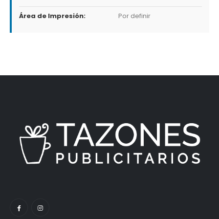
Área de Impresión:
Por definir